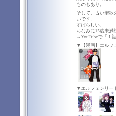
ものもあり。
そして、古い聖歌
いです。
すばらしい。
ちなみに15歳未
→YouTubeで「１
▼【漫画】エルフェ
▼エルフェンリート(