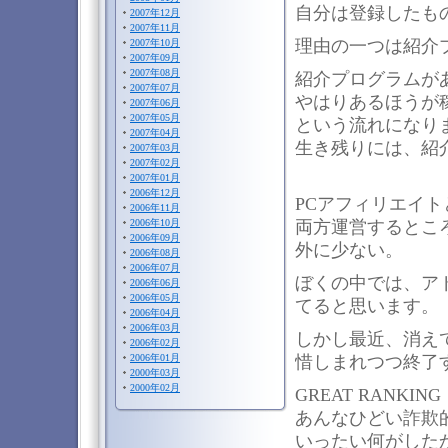
自分は登録したも
2007年12月
2007年11月
理由の一つは紹介
2007年10月
2007年09月
2007年08月
紹介プログラムが
2007年07月
やはりあるほうが
2007年06月
2007年05月
という流れになり
2007年04月
生き残りには、紹
2007年03月
2007年02月
2007年01月
2006年12月
PCアフィリエイ
2006年11月
両方運営するとこ
2006年10月
2006年09月
外に少ない。
2006年08月
2006年07月
ぼくの中では、ア
2006年06月
2006年05月
てると思います。
2006年04月
2006年03月
しかし最近、消え
2006年02月
惜しまれつつ終了
2006年01月
2000年03月
2000年02月
GREAT RANK
あんなひどい詐欺
いったい何がした