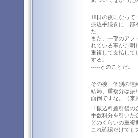
18日の夜になって一
振込手続きに一部
た。
また、一部のアフ
れている事が判明
重複して支払して
する。
-----とのことだ。
その後、個別の連
結局、重複分は振
面倒ですな。（来
「振込料差引後の
手数料分を引いた
どのくらいの重複
これ確認だけでも