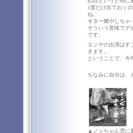
紅白というと特に
1度だけ出ておく
ね。
ギター燃やしちゃ
そういう意味でデ
です。
エンヤの出演はす
きます。
ということで、今
ちなみに自分は、
▲ノンちゃん雲に