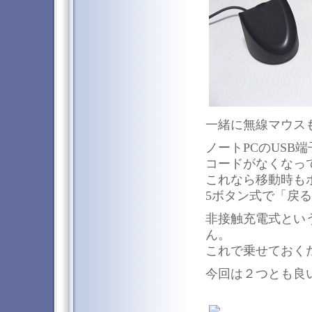
一緒に無線マウス
ノートPCのUSB
コードがなくなっ
これなら移動時も
5ボタン式で「戻
非接触充電式とい
ん。
これで乗せておく
今回は２つとも良