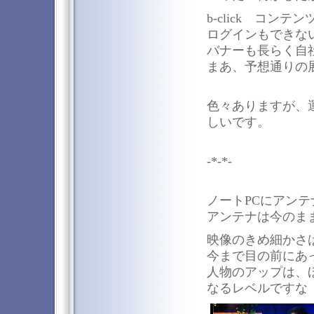
b-click コン
ログインもできな
バナーも長らく自
まあ、予想通りの
色々ありますが、
しいです。
-*-*-
ノートPCにアン
アンテナは今のま
映像のきめ細かさ
今まで目の前にあ
人物のアップは、
なるレベルですな