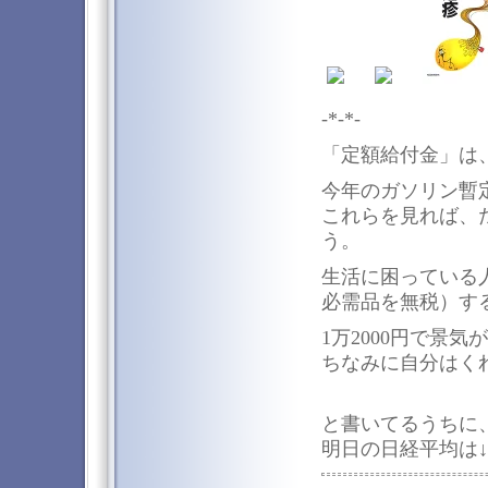
-*-*-
「定額給付金」は
今年のガソリン暫
これらを見れば、
う。
生活に困っている
必需品を無税）す
1万2000円で景
ちなみに自分はく
と書いてるうちに
明日の日経平均は↓↓