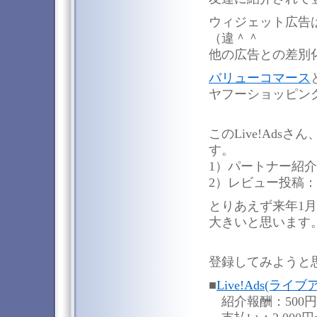
ウィジェット広告
（違＾＾
他の広告との差別
バリューコマース
ヤフーショッピン
このLive!Ad
す。
1）パートナー紹介
2）レビュー投稿：5
とりあえず来年1
大きいと思います
登録してみようと思わ
■
Live!Ads(ライブ
紹介報酬：500円