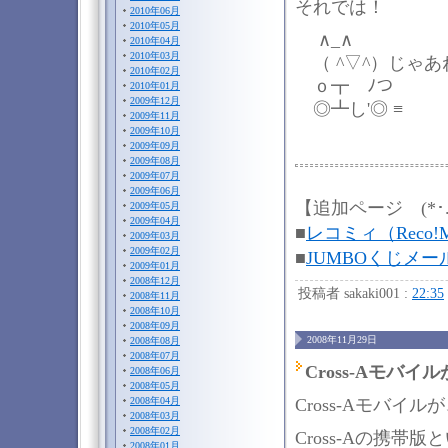
それでは！
2010年06月
2010年05月
∧_∧
2010年04月
2010年03月
（ ^▽^）じゃあ
2010年02月
ｏ┳ ﾉつ
2010年01月
2009年12月
◎┻し'◎ ≡
2009年11月
2009年10月
2009年09月
2009年08月
2009年07月
2009年06月
【追加ページ (*･.
2009年05月
2009年04月
■
レコミィ（Reco!
2009年03月
2009年02月
■
JUMBOくじメ
2009年01月
2008年12月
投稿者 sakaki001 :
22:35
2008年11月
2008年10月
2008年09月
2008年11月29日
2008年08月
2008年07月
Cross-Aモバ
2008年06月
2008年05月
Cross-Aモバイ
2008年04月
2008年03月
2008年02月
Cross-Aの携
2008年01月