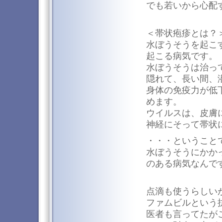
でも若いから心配
＜帯状疱疹とは？
水ぼうそうを起こ
起こる病気です。
水ぼうそうは治っ
隠れて、長い間、
身体の免疫力が低
めます。
ウイルスは、皮膚
神経にそって帯状
・・・ということ
水ぼうそうにかか
のある病気なんで
点滴も使うらしい
ファムビルという
医者も言ってたがこ