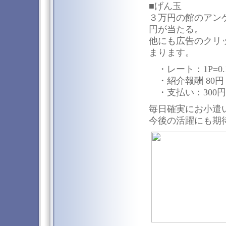
■げん玉
３万円の館のアンケ
円が当たる。
他にも広告のクリ
まります。
・レート：1P=0.
・紹介報酬 80円（8
・支払い：300
毎日確実にお小遣
今後の活躍にも期