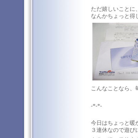
ただ嬉しいことに
なんかちょっと得
こんなことなら、毎
-*-*-
今日はちょっと暖
３連休なので遊び