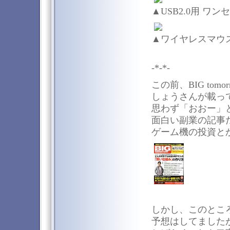
▲USB2.0用 ワンセ
▲ワイヤレスマウスSO
-*-*-
この前、BIG to
しょうさんが載っ
思わず「おおー」
面白い副業の記事
ゲーム機の投資と
しかし、このとこ
予想はしてました