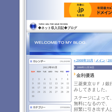
◆ネット収入日記◆ブログ
« 2008年10月
|
メイン
|
20
2012年09月
2008年11月30日
金利優遇
1
2
3
4
5
6
7
8
三菱東京ＵＦＪ銀
9
10
11
12
13
14
15
16
17
18
19
20
21
22
みしてきました。
23
24
25
26
27
28
29
30
ステージによって
無料になるので、
頻繁に引き出す人