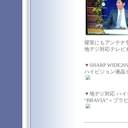
寝室にもアンテナ
地デジ対応テレビ
▼SHARP WIDE
ハイビジョン液晶テレ
▼地デジ対応 ハ
“BRAVIA”＜ブ