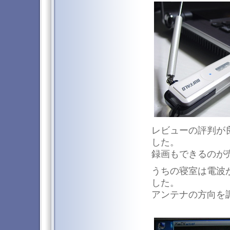
レビューの評判が
した。
録画もできるのが
うちの寝室は電波
した。
アンテナの方向を調