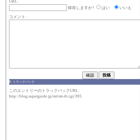
URL:
保存しますか?
はい
いいえ
コメント:
トラックバック
このエントリーのトラックバックURL:
http://blog.superguide.jp/mt/mt-tb.cgi/395